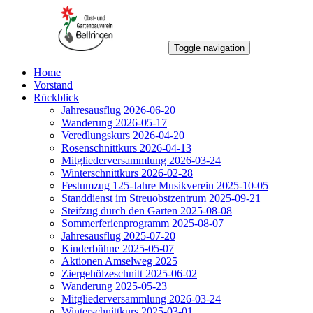
Toggle navigation
Home
Vorstand
Rückblick
Jahresausflug 2026-06-20
Wanderung 2026-05-17
Veredlungskurs 2026-04-20
Rosenschnittkurs 2026-04-13
Mitgliederversammlung 2026-03-24
Winterschnittkurs 2026-02-28
Festumzug 125-Jahre Musikverein 2025-10-05
Standdienst im Streuobstzentrum 2025-09-21
Steifzug durch den Garten 2025-08-08
Sommerferienprogramm 2025-08-07
Jahresausflug 2025-07-20
Kinderbühne 2025-05-07
Aktionen Amselweg 2025
Ziergehölzeschnitt 2025-06-02
Wanderung 2025-05-23
Mitgliederversammlung 2026-03-24
Winterschnittkurs 2025-03-01