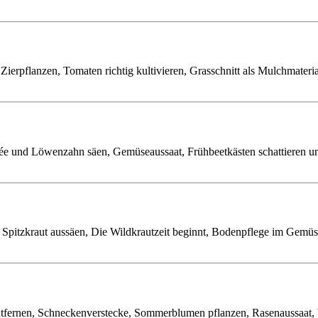
ierpflanzen, Tomaten richtig kultivieren, Grasschnitt als Mulchmater
rée und Löwenzahn säen, Gemüseaussaat, Frühbeetkästen schattieren 
Spitzkraut aussäen, Die Wildkrautzeit beginnt, Bodenpflege im Gemüs
entfernen, Schneckenverstecke, Sommerblumen pflanzen, Rasenaussaat, 