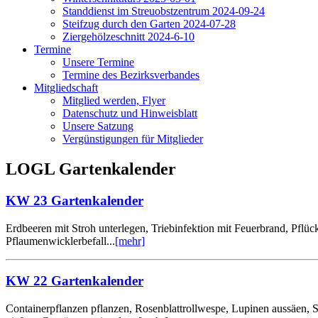
Standdienst im Streuobstzentrum 2024-09-24
Steifzug durch den Garten 2024-07-28
Ziergehölzeschnitt 2024-6-10
Termine
Unsere Termine
Termine des Bezirksverbandes
Mitgliedschaft
Mitglied werden, Flyer
Datenschutz und Hinweisblatt
Unsere Satzung
Vergünstigungen für Mitglieder
LOGL Gartenkalender
KW 23 Gartenkalender
Erdbeeren mit Stroh unterlegen, Triebinfektion mit Feuerbrand, Pflü
Pflaumenwicklerbefall...
[mehr]
KW 22 Gartenkalender
Containerpflanzen pflanzen, Rosenblattrollwespe, Lupinen aussäen,