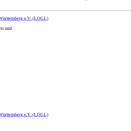
en und