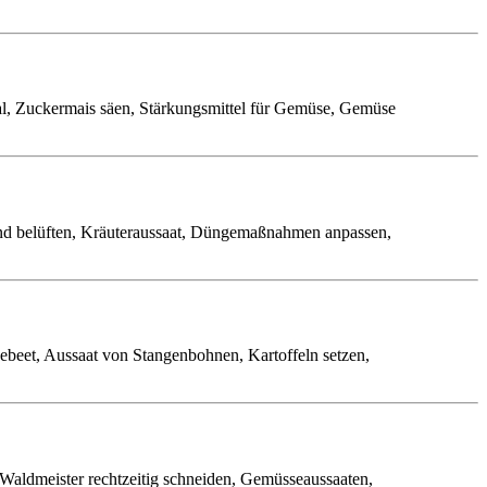
ial, Zuckermais säen, Stärkungsmittel für Gemüse, Gemüse
und belüften, Kräuteraussaat, Düngemaßnahmen anpassen,
ebeet, Aussaat von Stangenbohnen, Kartoffeln setzen,
Waldmeister rechtzeitig schneiden, Gemüsseaussaaten,