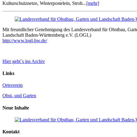
Kulturschutznetze, Winterpostelein, Stroh...
[mehr]
Mit freundlicher Genehmigung des Landesverband für Obstbau, Gart
Landschaft Baden-Württemberg e.V. (LOGL)
http://www.logl-bw.de/
Hier geht´s ins Archiv
Links
Ortsverein
Obst- und Garten
Neue Inhalte
Kontakt