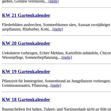
gießen, Gemüse vereinzeln,...
[mehr]
KW 21 Gartenkalender
Fliederblüten ausbrechen, Sommerblumen säen, Aussaat zweijähriger Z
auspflanzen, Rhabarber, Kohl,...
[mehr]
KW 20 Gartenkalender
Unkräutern vorbeugen, Echter Mehltau, Kartoffeln anhäufeln, Chico
Wiesenpflege, Sommerbepflanzung,...
[mehr]
KW 19 Gartenkalender
Pflanzzeit für Immergrüne, Sonnenbrand an Jungpflanzen vorbeugen, 
Gemüseaussaaten, Pflanzung...
[mehr]
KW 18 Gartenkalender
Baumscheiben frei halten, Tulpen- und Narzissenlaub nicht zu früh 