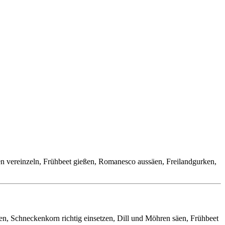
ren vereinzeln, Frühbeet gießen, Romanesco aussäen, Freilandgurken,
n, Schneckenkorn richtig einsetzen, Dill und Möhren säen, Frühbeet